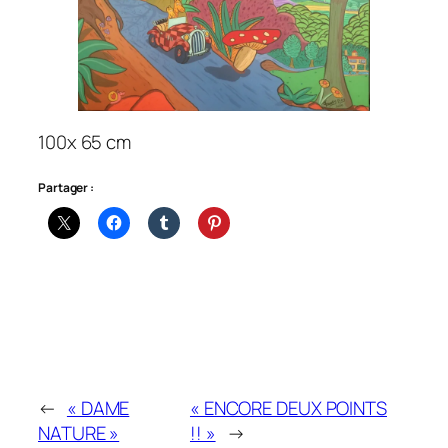
100x 65 cm
Partager :
←
« DAME
« ENCORE DEUX POINTS
NATURE »
!! »
→