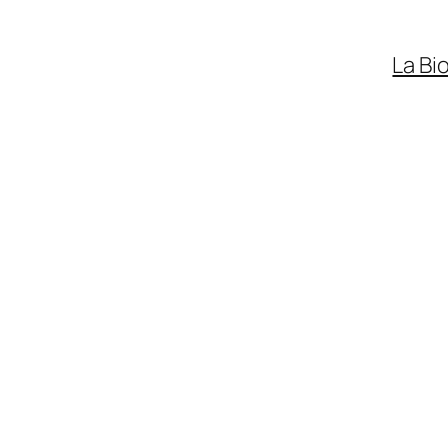
La Bi