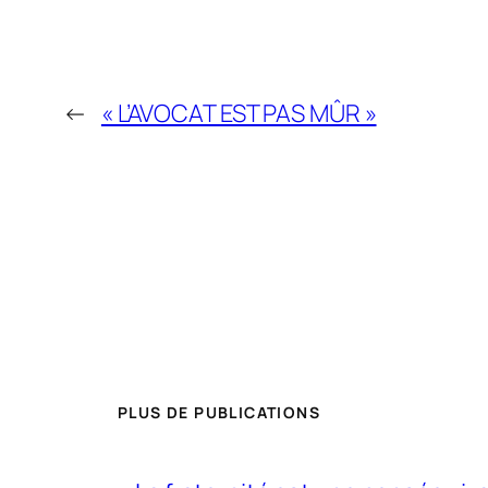
←
« L’AVOCAT EST PAS MÛR »
PLUS DE PUBLICATIONS