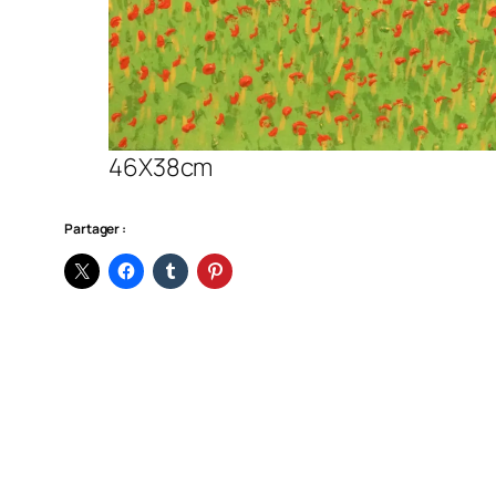
46X38cm
Partager :