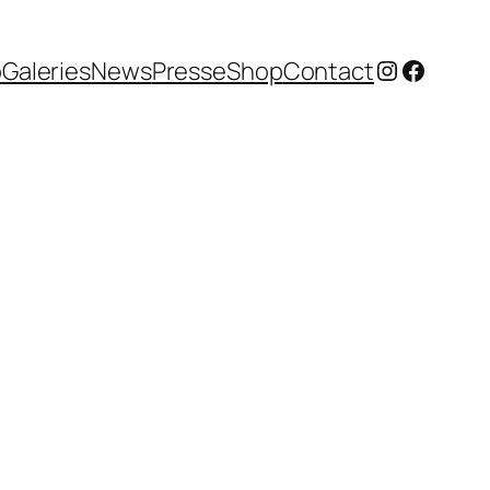
Instagram
Facebo
o
Galeries
News
Presse
Shop
Contact