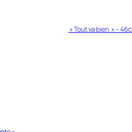
» Tout va bien » – 46c
ante »