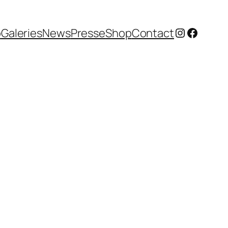
Instagram
Facebo
o
Galeries
News
Presse
Shop
Contact