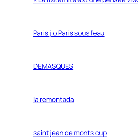
Paris j.o Paris sous l’eau
DEMASQUES
la remontada
saint jean de monts cup