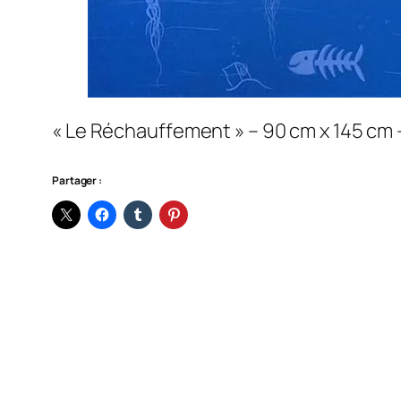
« Le Réchauffement » – 90 cm x 145 cm –
Partager :