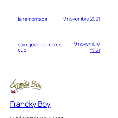
9 novembre 2021
la remontada
9 novembre
saint jean de monts
cup
2021
Francky Boy
artiste peintre sculpteur