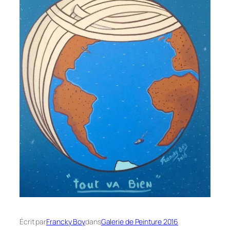
Écrit par
Francky Boy
dans
Galerie de Peinture 2016