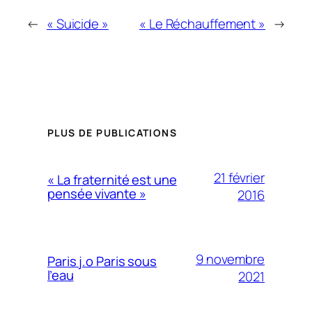
←
« Suicide »
« Le Réchauffement »
→
PLUS DE PUBLICATIONS
21 février
« La fraternité est une
pensée vivante »
2016
9 novembre
Paris j.o Paris sous
l’eau
2021