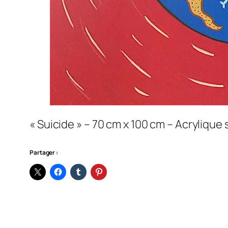
« Suicide » – 70 cm x 100 cm – Acrylique 
Partager :