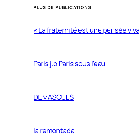
PLUS DE PUBLICATIONS
« La fraternité est une pensée viv
Paris j.o Paris sous l’eau
DEMASQUES
la remontada