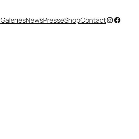
Instagram
Facebo
o
Galeries
News
Presse
Shop
Contact