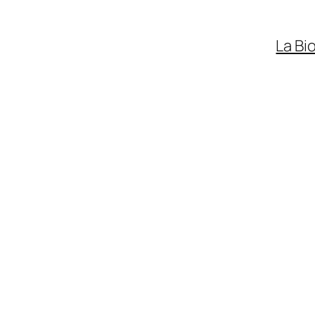
La Bi