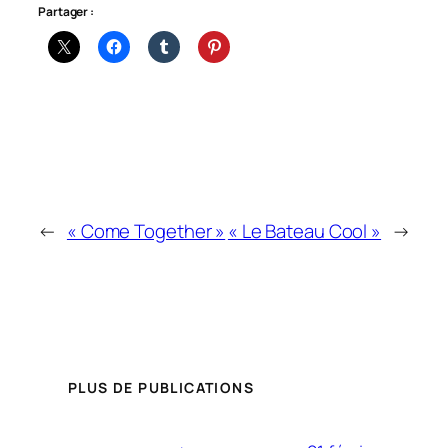
Partager :
←
« Come Together »
« Le Bateau Cool »
→
PLUS DE PUBLICATIONS