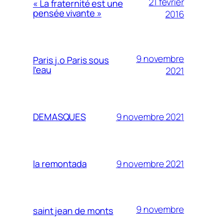
21 février
« La fraternité est une
pensée vivante »
2016
9 novembre
Paris j.o Paris sous
l’eau
2021
9 novembre 2021
DEMASQUES
9 novembre 2021
la remontada
9 novembre
saint jean de monts