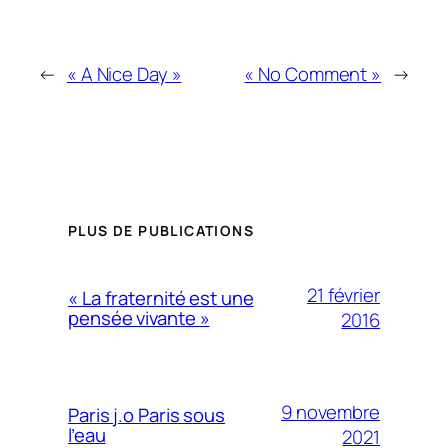
←
« A Nice Day »
« No Comment »
→
PLUS DE PUBLICATIONS
21 février
« La fraternité est une
pensée vivante »
2016
9 novembre
Paris j.o Paris sous
l’eau
2021