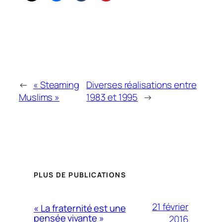
←
« Steaming
Diverses réalisations entre
Muslims »
1983 et 1995
→
PLUS DE PUBLICATIONS
21 février
« La fraternité est une
pensée vivante »
2016