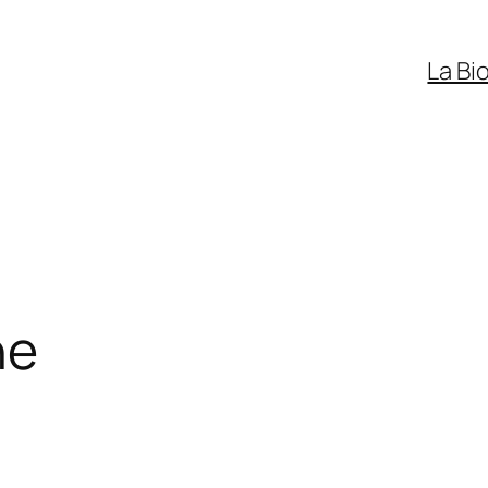
La Bi
ne