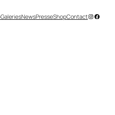
Instagram
Facebo
o
Galeries
News
Presse
Shop
Contact