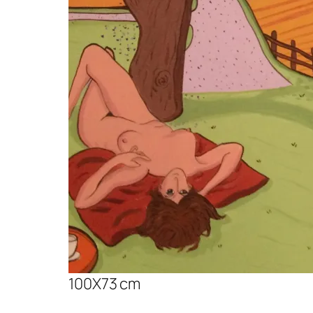
100X73 cm