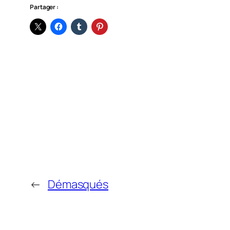
Partager :
←
Démasqués