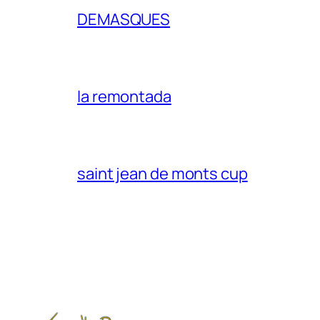
DEMASQUES
la remontada
saint jean de monts cup