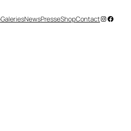
Instagram
Facebo
o
Galeries
News
Presse
Shop
Contact