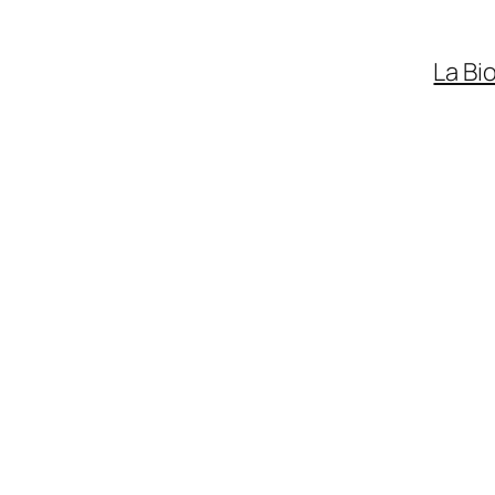
La Bi