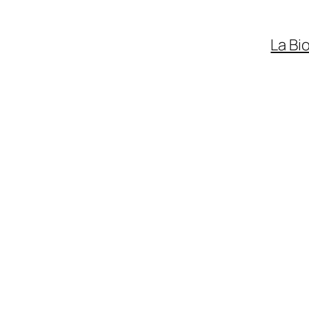
La Bi