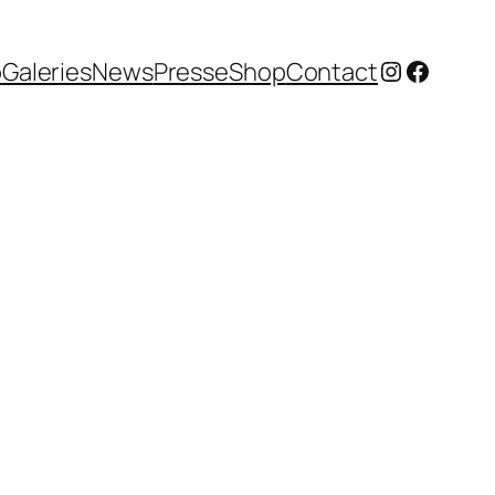
Instagram
Facebo
o
Galeries
News
Presse
Shop
Contact