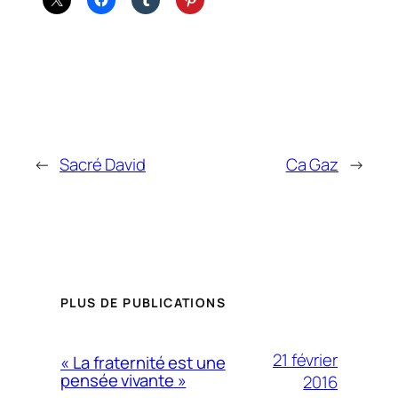
←
Sacré David
Ca Gaz
→
PLUS DE PUBLICATIONS
21 février
« La fraternité est une
pensée vivante »
2016