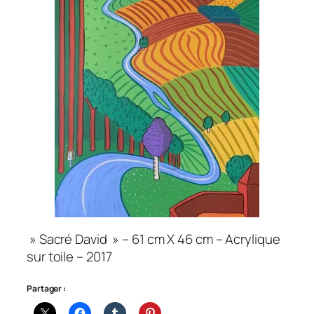
» Sacré David » – 61 cm X 46 cm – Acrylique
sur toile – 2017
Partager :