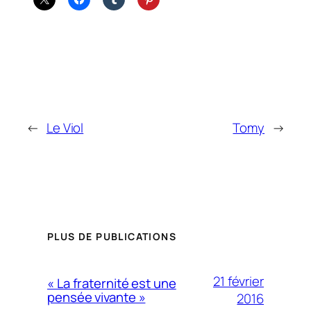
←
Le Viol
Tomy
→
PLUS DE PUBLICATIONS
21 février
« La fraternité est une
pensée vivante »
2016