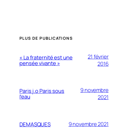
PLUS DE PUBLICATIONS
21 février
« La fraternité est une
pensée vivante »
2016
9 novembre
Paris j.o Paris sous
l’eau
2021
9 novembre 2021
DEMASQUES