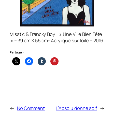
Misstic & Francky Boy : » Une Ville Bien Fête
» – 39 cm X 55 cm- Acrylique sur toile – 2016
Partager :
←
No Comment
L’Absolu donne soif
→