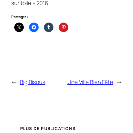
sur toile – 2016
Partager :
←
Big Bisous
Une Ville Bien Fête
→
PLUS DE PUBLICATIONS