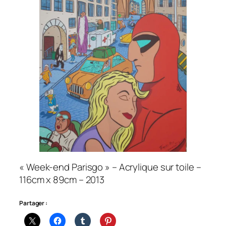
« Week-end Parisgo » – Acrylique sur toile –
116cm x 89cm – 2013
Partager :