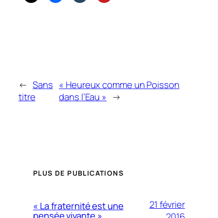
←
Sans
« Heureux comme un Poisson
titre
dans l’Eau »
→
PLUS DE PUBLICATIONS
21 février
« La fraternité est une
pensée vivante »
2016