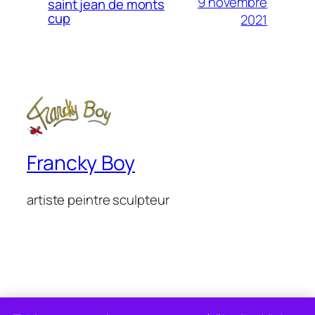
9 novembre
saint jean de monts
cup
2021
Francky Boy
artiste peintre sculpteur