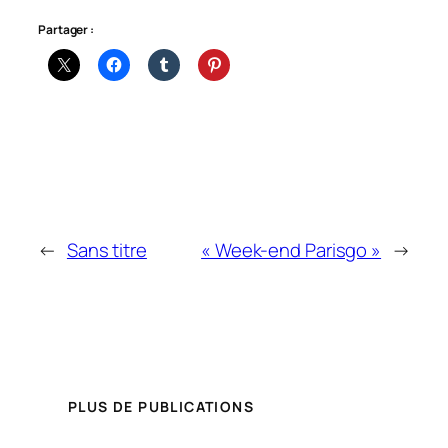
Partager :
←
Sans titre
« Week-end Parisgo »
→
PLUS DE PUBLICATIONS