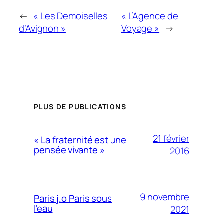
←
« Les Demoiselles
« L’Agence de
d’Avignon »
Voyage »
→
PLUS DE PUBLICATIONS
21 février
« La fraternité est une
pensée vivante »
2016
9 novembre
Paris j.o Paris sous
l’eau
2021