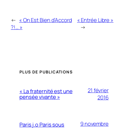
←
« On Est Bien d’Accord
« Entrée Libre »
?!… »
→
PLUS DE PUBLICATIONS
21 février
« La fraternité est une
pensée vivante »
2016
9 novembre
Paris j.o Paris sous