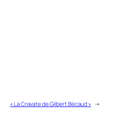
« La Cravate de Gilbert Bécaud »
→