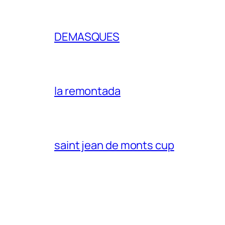
DEMASQUES
la remontada
saint jean de monts cup