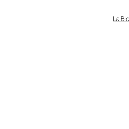
La Bi