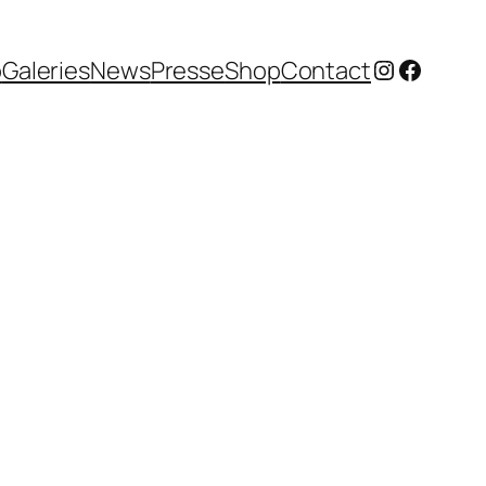
Instagram
Facebo
o
Galeries
News
Presse
Shop
Contact