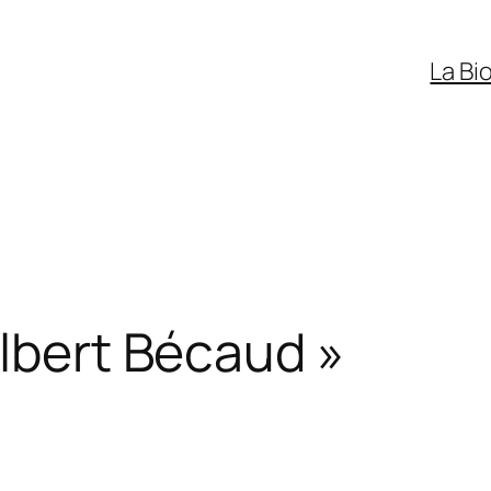
La Bi
ilbert Bécaud »