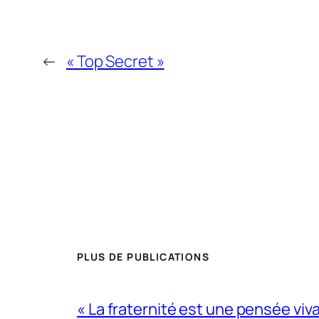
←
« Top Secret »
PLUS DE PUBLICATIONS
« La fraternité est une pensée viv