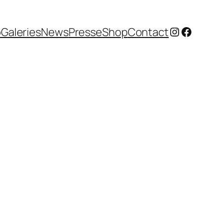
Instagram
Facebo
o
Galeries
News
Presse
Shop
Contact