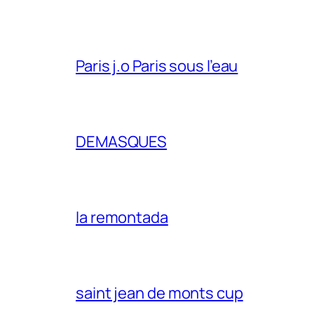
Paris j.o Paris sous l’eau
DEMASQUES
la remontada
saint jean de monts cup