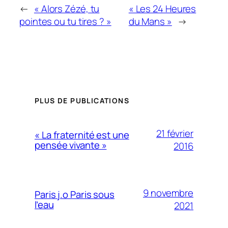
←
« Alors Zézé, tu
« Les 24 Heures
pointes ou tu tires ? »
du Mans »
→
PLUS DE PUBLICATIONS
21 février
« La fraternité est une
pensée vivante »
2016
9 novembre
Paris j.o Paris sous
l’eau
2021