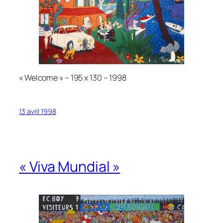
« Welcome » – 195 x 130 – 1998
13 avril 1998
« Viva Mundial »