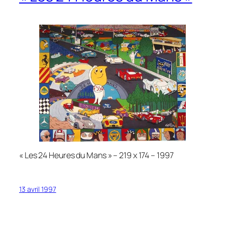
« Les 24 Heures du Mans » – 219 x 174 – 1997
13 avril 1997