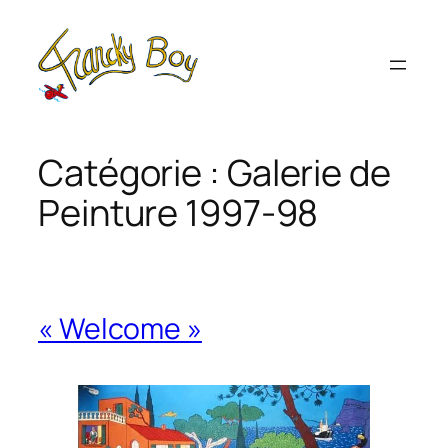
Aller
au
contenu
Catégorie :
Galerie de
Peinture 1997-98
« Welcome »