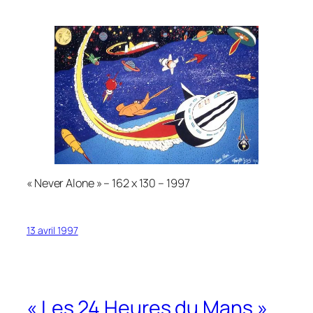
« Never Alone » – 162 x 130 – 1997
13 avril 1997
« Les 24 Heures du Mans »