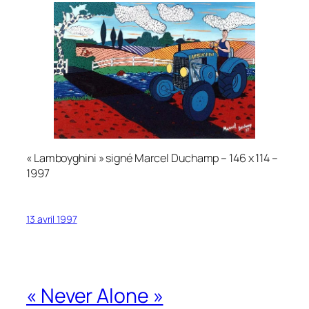
« Lamboyghini » signé Marcel Duchamp – 146 x 114 –
1997
13 avril 1997
« Never Alone »