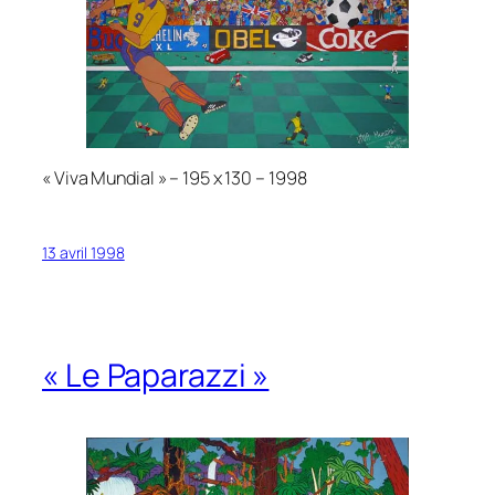
« Viva Mundial » – 195 x 130 – 1998
13 avril 1998
« Le Paparazzi »