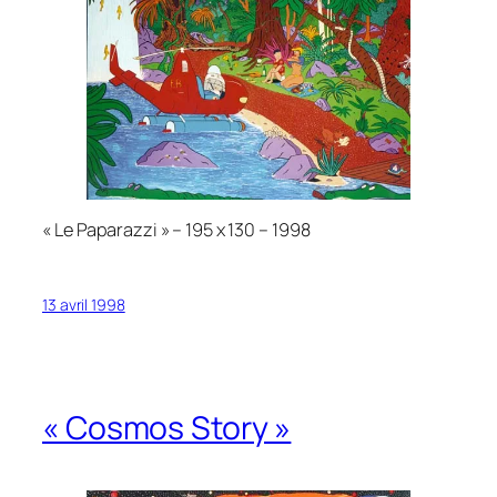
« Le Paparazzi » – 195 x 130 – 1998
13 avril 1998
« Cosmos Story »