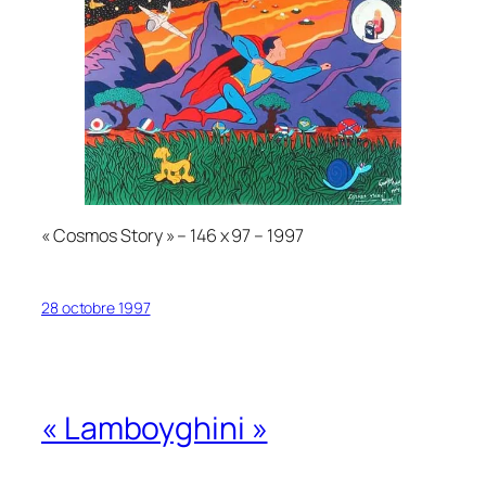
« Cosmos Story » – 146 x 97 – 1997
28 octobre 1997
« Lamboyghini »