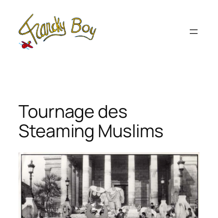
Aller
au
contenu
Tournage des
Steaming Muslims