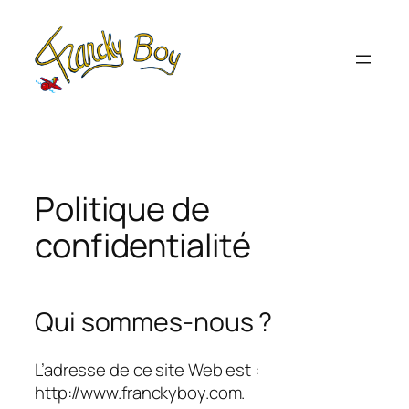
Aller
au
contenu
Politique de
confidentialité
Qui sommes-nous ?
L’adresse de ce site Web est :
http://www.franckyboy.com.