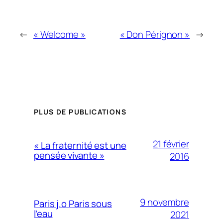
←
« Welcome »
« Don Pérignon »
→
PLUS DE PUBLICATIONS
21 février
« La fraternité est une
pensée vivante »
2016
9 novembre
Paris j.o Paris sous
l’eau
2021