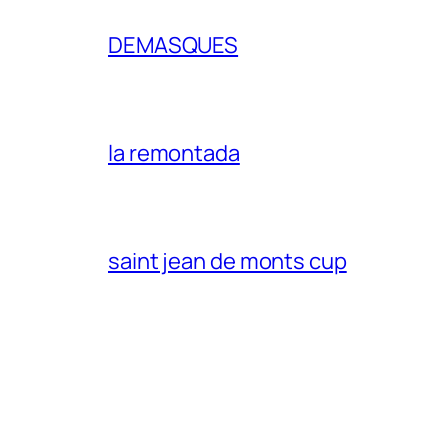
DEMASQUES
la remontada
saint jean de monts cup