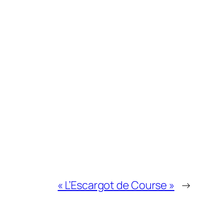
« L’Escargot de Course »
→