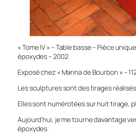
« Tome IV » – Table basse – Pièce unique
époxydes – 2002
Exposé chez « Marina de Bourbon » – 112
Les sculptures sont des tirages réalisé
Elles sont numérotées sur huit tirage, p
Aujourd’hui, je me tourne davantage ve
époxydes.