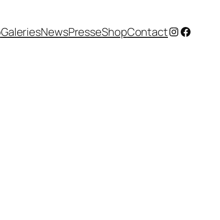
Instagram
Facebo
o
Galeries
News
Presse
Shop
Contact