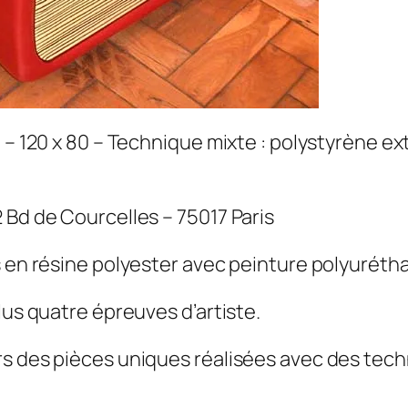
 – 120 x 80 – Technique mixte : polystyrène ext
 Bd de Courcelles – 75017 Paris
s en résine polyester avec peinture polyuréth
lus quatre épreuves d’artiste.
rs des pièces uniques réalisées avec des tech