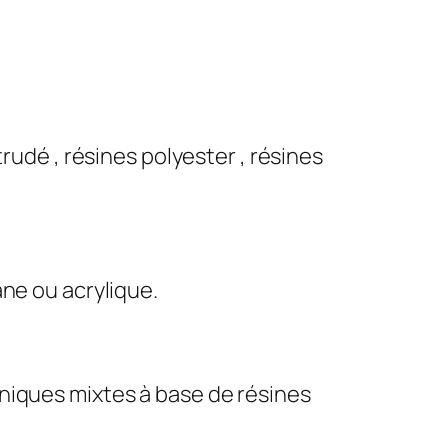
rudé , résines polyester , résines
ane ou acrylique.
niques mixtes à base de résines