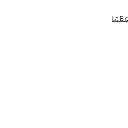
La Bi