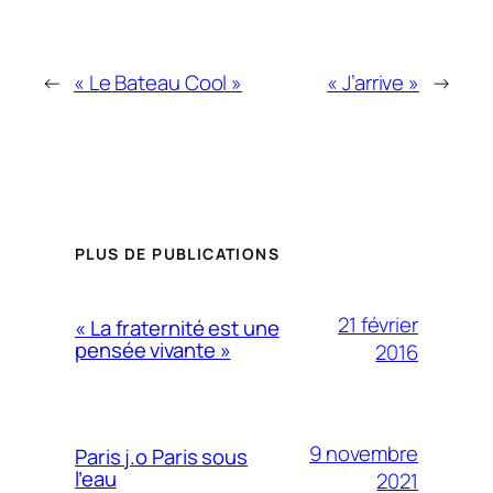
←
« Le Bateau Cool »
« J’arrive »
→
PLUS DE PUBLICATIONS
21 février
« La fraternité est une
pensée vivante »
2016
9 novembre
Paris j.o Paris sous
l’eau
2021