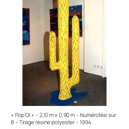
« Pop’Ol » – 2,10 m x 0,90 m – Numérotée sur
8 – Tirage résine polyester – 1994