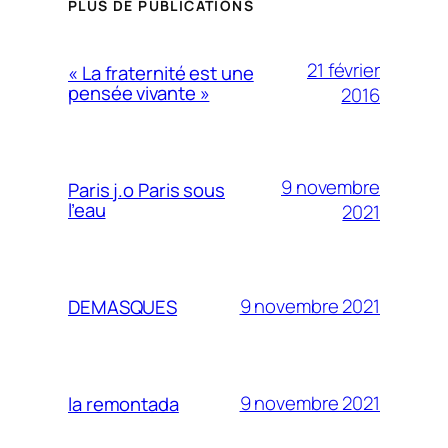
PLUS DE PUBLICATIONS
21 février
« La fraternité est une
pensée vivante »
2016
9 novembre
Paris j.o Paris sous
l’eau
2021
9 novembre 2021
DEMASQUES
9 novembre 2021
la remontada