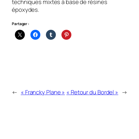
techniques mixtes à base de résines
époxydes.
Partager :
←
« Francky Plane »
« Retour du Bordel »
→