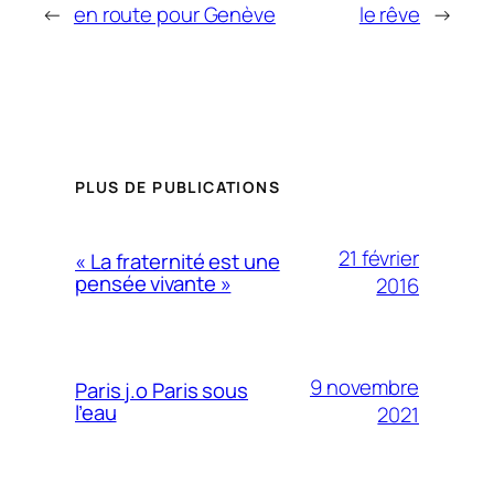
←
en route pour Genève
le rêve
→
PLUS DE PUBLICATIONS
21 février
« La fraternité est une
pensée vivante »
2016
9 novembre
Paris j.o Paris sous
l’eau
2021