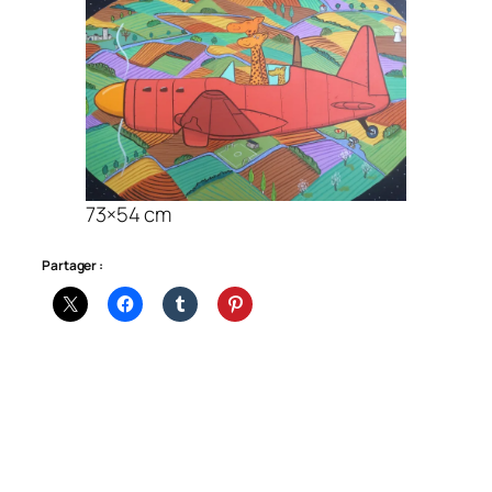
73×54 cm
Partager :