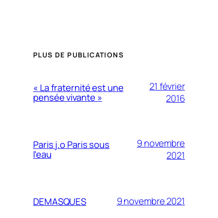
PLUS DE PUBLICATIONS
21 février
« La fraternité est une
pensée vivante »
2016
9 novembre
Paris j.o Paris sous
l’eau
2021
9 novembre 2021
DEMASQUES