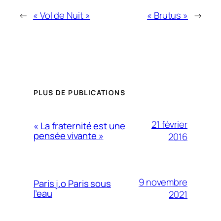
←
« Vol de Nuit »
« Brutus »
→
PLUS DE PUBLICATIONS
21 février
« La fraternité est une
pensée vivante »
2016
9 novembre
Paris j.o Paris sous
l’eau
2021