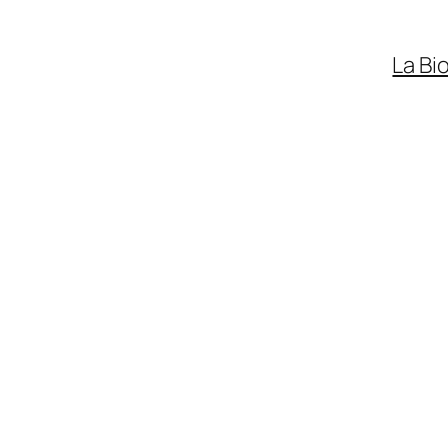
La Bi