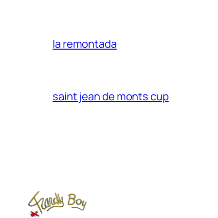
la remontada
saint jean de monts cup