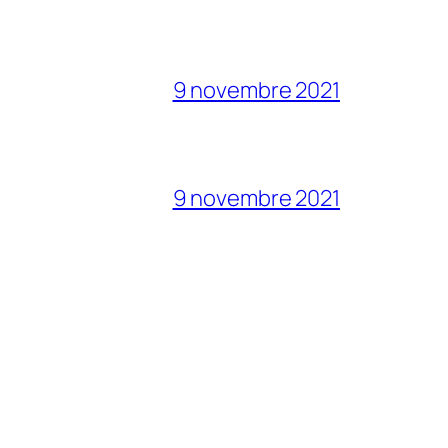
9 novembre 2021
9 novembre 2021