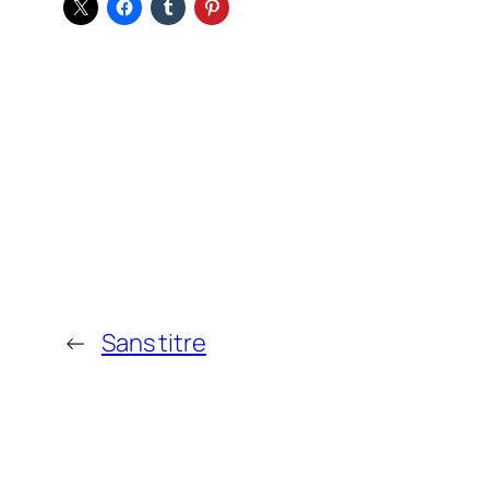
←
Sans titre