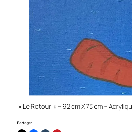
» Le Retour » – 92 cm X 73 cm – Acryliqu
Partager :