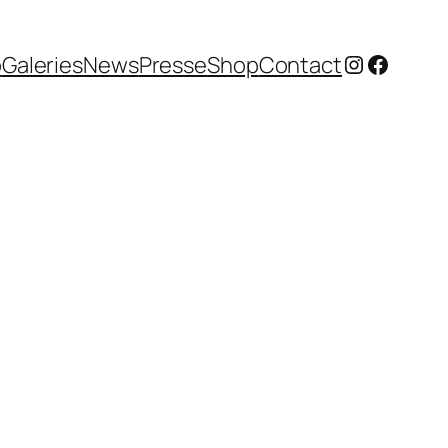
Instagram
Facebo
o
Galeries
News
Presse
Shop
Contact