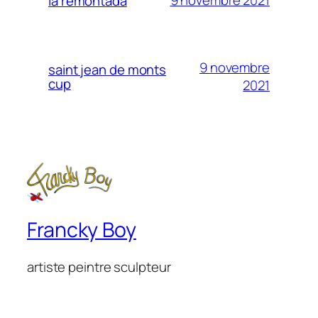
9 novembre 2021
la remontada
9 novembre
saint jean de monts
cup
2021
Francky Boy
artiste peintre sculpteur