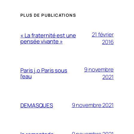
PLUS DE PUBLICATIONS
21 février
« La fraternité est une
pensée vivante »
2016
9 novembre
Paris j.o Paris sous
l’eau
2021
9 novembre 2021
DEMASQUES