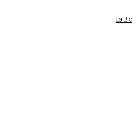
La Bi