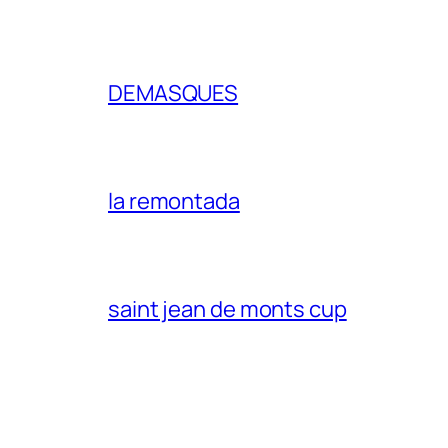
DEMASQUES
la remontada
saint jean de monts cup