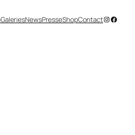
Instagram
Facebo
o
Galeries
News
Presse
Shop
Contact