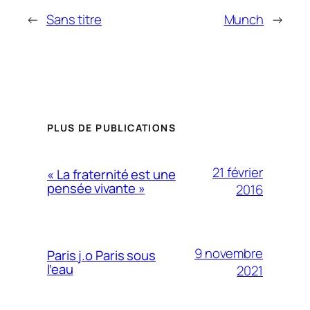
←
Sans titre
Munch
→
PLUS DE PUBLICATIONS
21 février
« La fraternité est une
pensée vivante »
2016
9 novembre
Paris j.o Paris sous
l’eau
2021