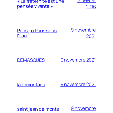
21 février
« La fraternité est une
pensée vivante »
2016
9 novembre
Paris j.o Paris sous
l’eau
2021
9 novembre 2021
DEMASQUES
9 novembre 2021
la remontada
9 novembre
saint jean de monts