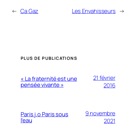
←
Ca Gaz
Les Envahisseurs
→
PLUS DE PUBLICATIONS
21 février
« La fraternité est une
pensée vivante »
2016
9 novembre
Paris j.o Paris sous
l’eau
2021