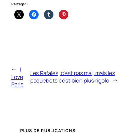
Partager :
←
I
Les Rafales, c’est pas mal, mais les
Love
paquebots c’est bien plus rigolo
→
Paris
PLUS DE PUBLICATIONS