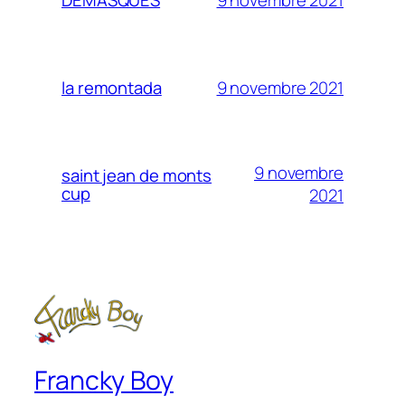
DEMASQUES
9 novembre 2021
la remontada
9 novembre
saint jean de monts
cup
2021
Francky Boy