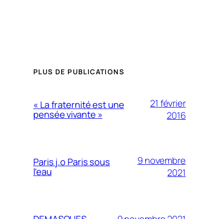
PLUS DE PUBLICATIONS
21 février
« La fraternité est une
pensée vivante »
2016
9 novembre
Paris j.o Paris sous
l’eau
2021
9 novembre 2021