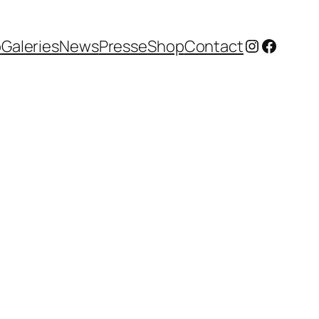
Instagram
Facebo
o
Galeries
News
Presse
Shop
Contact