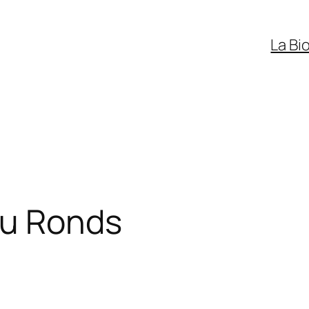
La Bi
au Ronds