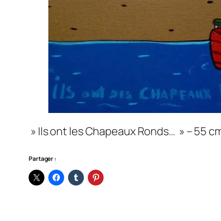
» Ils ont les Chapeaux Ronds… » – 55 cm 
Partager :