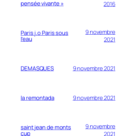
pensée vivante »
2016
9 novembre
Paris j.o Paris sous
l’eau
2021
9 novembre 2021
DEMASQUES
9 novembre 2021
la remontada
9 novembre
saint jean de monts
cup
2021