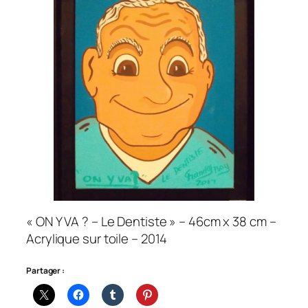
« ON Y VA ? – Le Dentiste » – 46cm x 38 cm –
Acrylique sur toile – 2014
Partager :