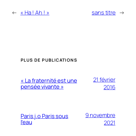
←
« Ha ! Ah ! »
sans titre
→
PLUS DE PUBLICATIONS
21 février
« La fraternité est une
pensée vivante »
2016
9 novembre
Paris j.o Paris sous
l’eau
2021