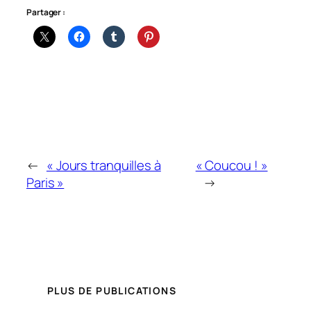
Partager :
←
« Jours tranquilles à
« Coucou ! »
Paris »
→
PLUS DE PUBLICATIONS