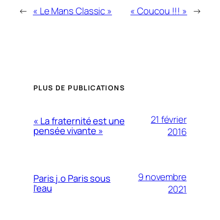
←
« Le Mans Classic »
« Coucou !!! »
→
PLUS DE PUBLICATIONS
21 février
« La fraternité est une
pensée vivante »
2016
9 novembre
Paris j.o Paris sous
l’eau
2021