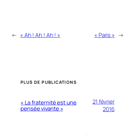
←
« Ah ! Ah ! Ah ! »
« Paris »
→
PLUS DE PUBLICATIONS
21 février
« La fraternité est une
pensée vivante »
2016