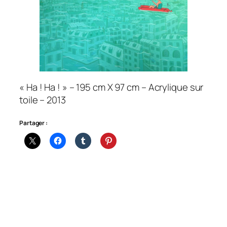
« Ha ! Ha ! » – 195 cm X 97 cm – Acrylique sur
toile – 2013
Partager :