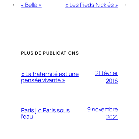
←
« Bella »
« Les Pieds Nicklés »
→
PLUS DE PUBLICATIONS
21 février
« La fraternité est une
pensée vivante »
2016
9 novembre
Paris j.o Paris sous
l’eau
2021