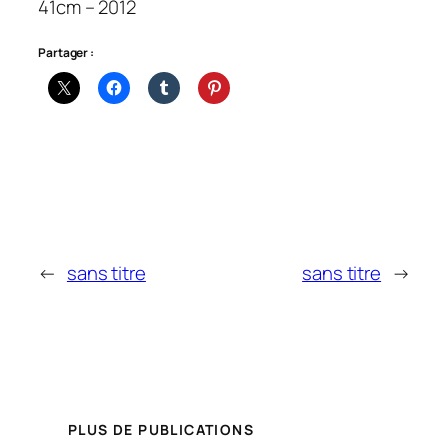
41cm – 2012
Partager :
←
sans titre
sans titre
→
PLUS DE PUBLICATIONS