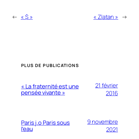
←
« $ »
« Zlatan »
→
PLUS DE PUBLICATIONS
21 février
« La fraternité est une
pensée vivante »
2016
9 novembre
Paris j.o Paris sous
l’eau
2021